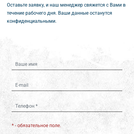
Оставьте заявку, и наш менеджер свяжется с Вами
течение рабочего дня. Ваши данные останутся
конфиденциальными.
аше
имя
E-
mail
Телефон
* - обязательное поле.