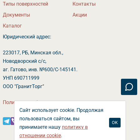
Типы поверхностей
Контакты
Документы
Акции
Катало
Юридический адрес:
223017, РБ, Минская обл.,
Новодворский с/с,
аг. Гатово, инв. №600/С-145141.
УНП 690711999
ООО "ГранитТорг"
Политика конфиденциальности
Сайт использует cookie. Продолжая
пользоваться сайтом, вы
OK
принимаете нашу
политику
отношении cookie
.