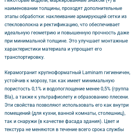
Некоторые модели, маркированные знаком (+)
наименовании толщины, проходят дополнительные
этапы обработки: наклеивание армирующей сетки из
стекловолокна и ректификацию, что обеспечивает
идеальную геометрию и повышенную прочность даже
при минимальной толщине. Это улучшает монтажные
характеристики материала и упрощает его
транспортировку.
Керамогранит крупноформатный Laminam гигиеничен,
устойчив к морозу, так как имеет минимальную
пористость 0,1% и водопоглощение менее 0,5% (группа
BIa), а также к ультрафиолету и образованию плесени.
Эти свойства позволяют использовать его как внутри
помещений (для кухни, ванной комнаты, столешниц),
так и снаружи (в качестве фасада здания). Цвет и
текстура не меняются в течение всего срока службы