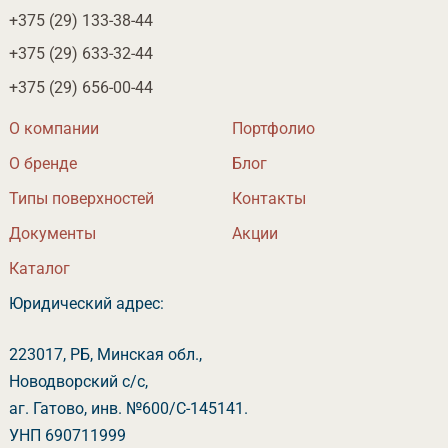
+375 (29)
133-38-44
+375 (29)
633-32-44
+375 (29)
656-00-44
О компании
Портфолио
О бренде
Бло
Типы поверхностей
Контакты
Документы
Акции
Катало
Юридический адрес:
223017, РБ, Минская обл.,
Новодворский с/с,
аг. Гатово, инв. №600/С-145141.
УНП 690711999